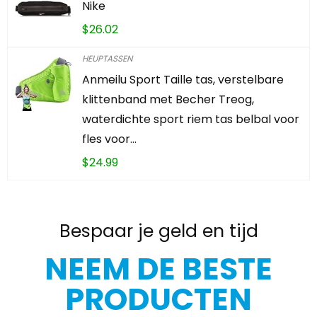
Nike
$
26.02
HEUPTASSEN
Anmeilu Sport Taille tas, verstelbare
klittenband met Becher Treog,
waterdichte sport riem tas belbal voor
fles voor…
$
24.99
Bespaar je geld en tijd
NEEM DE BESTE
PRODUCTEN