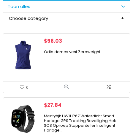
Toon alles
Choose category
$
96.03
Odlo dames vest Zeroweight
0
$
27.84
Meatyhjk HW11 IP67 Waterdicht Smart
Horloge GPS Tracking Beveiliging Hek
SOS Oproep Stappenteller Intelligent
Horloge…