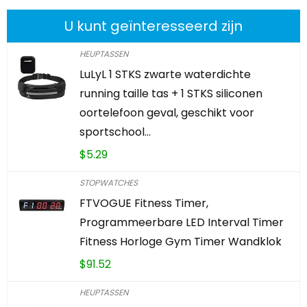
U kunt geïnteresseerd zijn
HEUPTASSEN
LuLyL 1 STKS zwarte waterdichte
running taille tas + 1 STKS siliconen
oortelefoon geval, geschikt voor
sportschool…
$
5.29
STOPWATCHES
FTVOGUE Fitness Timer,
Programmeerbare LED Interval Timer
Fitness Horloge Gym Timer Wandklok
$
91.52
HEUPTASSEN