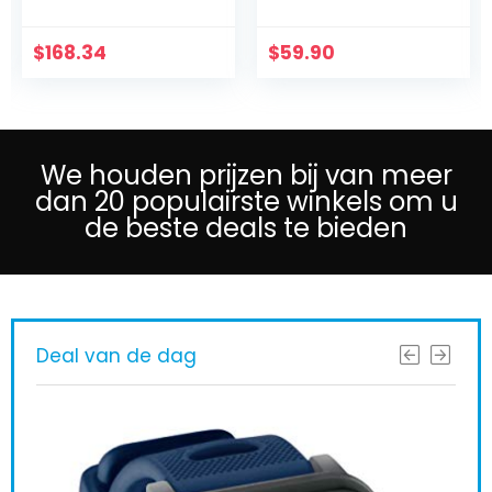
$
168.34
$
59.90
We houden prijzen bij van meer
dan 20 populairste winkels om u
de beste deals te bieden
Deal van de dag