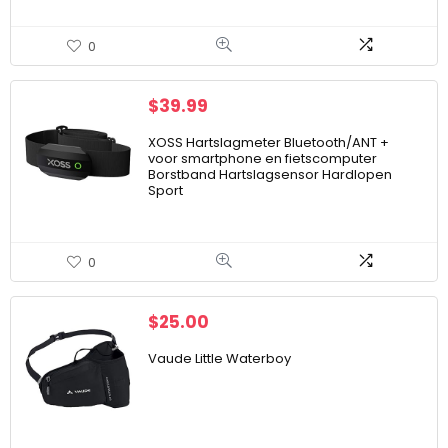
0
$
39.99
XOSS Hartslagmeter Bluetooth/ANT +
voor smartphone en fietscomputer
Borstband Hartslagsensor Hardlopen
Sport
0
$
25.00
Vaude Little Waterboy