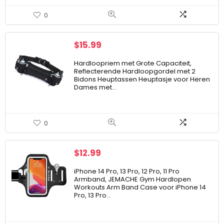
0
$
15.99
Hardloopriem met Grote Capaciteit,
Reflecterende Hardloopgordel met 2
Bidons Heuptassen Heuptasje voor Heren
Dames met…
0
$
12.99
iPhone 14 Pro, 13 Pro, 12 Pro, 11 Pro
Armband, JEMACHE Gym Hardlopen
Workouts Arm Band Case voor iPhone 14
Pro, 13 Pro…