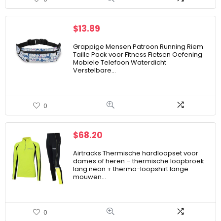
$
13.89
Grappige Mensen Patroon Running Riem
Taille Pack voor Fitness Fietsen Oefening
Mobiele Telefoon Waterdicht
Verstelbare…
0
$
68.20
Airtracks Thermische hardloopset voor
dames of heren – thermische loopbroek
lang neon + thermo-loopshirt lange
mouwen…
0