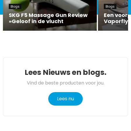
Blogs
Blogs
SKG F5 Massage Gun Review
Een voorp
»Geloof in de vlucht
Vaporfly 
Lees Nieuws en blogs.
Vind de beste producten voor jou.
Lees nu