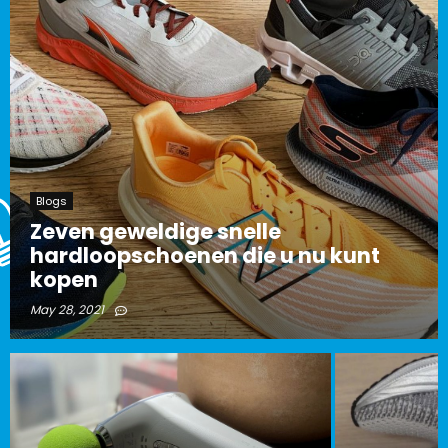
Blogs
Zeven geweldige snelle
hardloopschoenen die u nu kunt
kopen
May 28, 2021