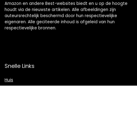
Amazon en andere Best-websites biedt en u op de hoogte
houdt via de nieuwste artikelen. Alle afbeeldingen zijn
auteursrechtelijk beschermd door hun respectievelijke
eigenaren. Alle geciteerde inhoud is afgeleid van hun
respectievelijke bronnen.
Snelle Links
Huis
Shop
Blogs
Verklaringen
Privacybeleid
algemene voorwaarden