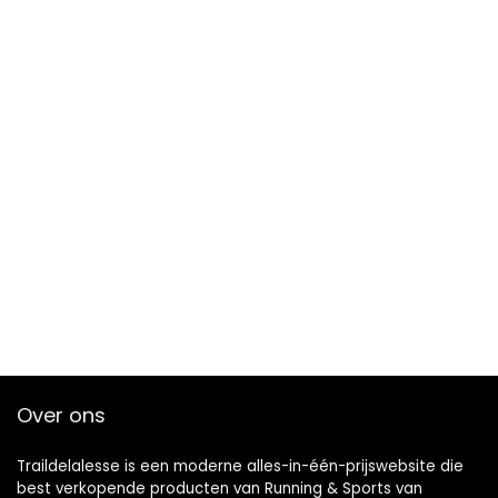
Over ons
Traildelalesse is een moderne alles-in-één-prijswebsite die
best verkopende producten van Running & Sports van