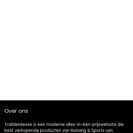
Over ons
Traildelalesse is een moderne alles-in-één-prijswebsite die
best verkopende producten van Running & Sports van