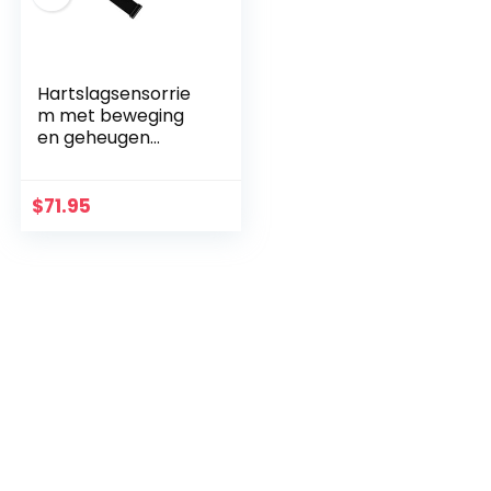
Hartslagsensorrie
m met beweging
en geheugen
Wahoo Tickr x
$
71.95