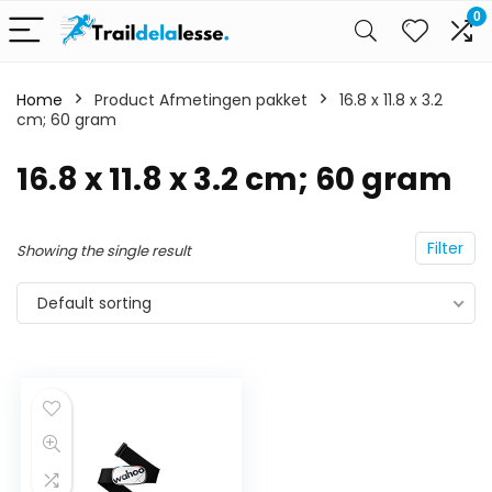
0
Home
Product Afmetingen pakket
16.8 x 11.8 x 3.2
cm; 60 gram
16.8 x 11.8 x 3.2 cm; 60 gram
Filter
Showing the single result
Default sorting