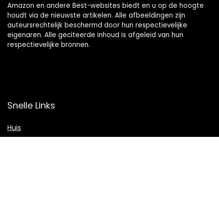
Amazon en andere Best-websites biedt en u op de hoogte
houdt via de nieuwste artikelen. Alle afbeeldingen zijn
auteursrechtelijk beschermd door hun respectievelijke
eigenaren. Alle geciteerde inhoud is afgeleid van hun
respectievelijke bronnen.
Snelle Links
Huis
Shop
Blogs
Verklaringen
Privacybeleid
algemene voorwaarden