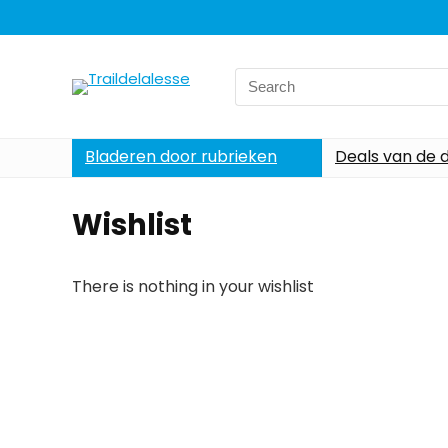
Search
for:
Bladeren door rubrieken
Deals van de 
Wishlist
There is nothing in your wishlist