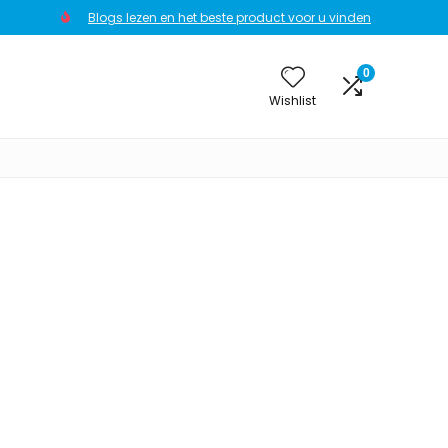
Blogs lezen en het beste product voor u vinden
0
Wishlist