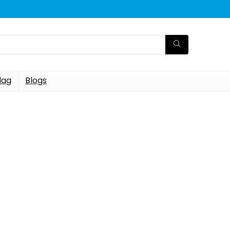
dag
Blogs