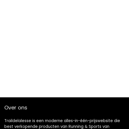
Over ons
Traildelalesse is een moderne alles-in-één-prijswebsite die
best verkopende producten van Running & Sports van