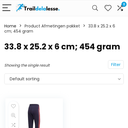
0
Home
Product Afmetingen pakket
33.8 x 25.2 x 6
cm; 454 gram
33.8 x 25.2 x 6 cm; 454 gram
Filter
Showing the single result
Default sorting