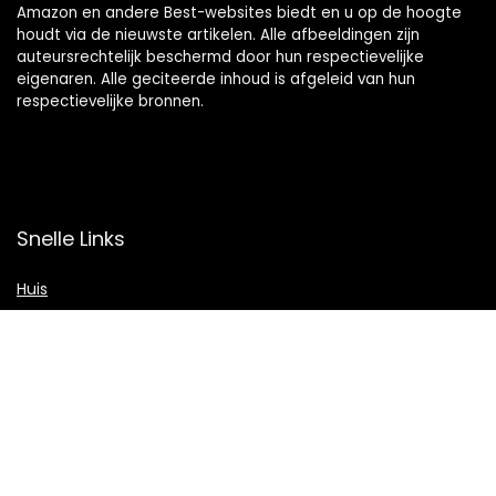
Amazon en andere Best-websites biedt en u op de hoogte
houdt via de nieuwste artikelen. Alle afbeeldingen zijn
auteursrechtelijk beschermd door hun respectievelijke
eigenaren. Alle geciteerde inhoud is afgeleid van hun
respectievelijke bronnen.
Snelle Links
Huis
Shop
Blogs
Verklaringen
Privacybeleid
algemene voorwaarden