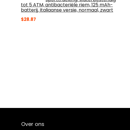
tot 5 ATM, antibacteriële riem, 125 mAh-
batterij, Italiaanse versie, normaal, zwart
$
28.87
Over ons