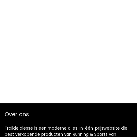
Over ons
Traildelalesse is een moderne alles-in-één-prijswebsite die
best verkopende producten van Running & Sports van