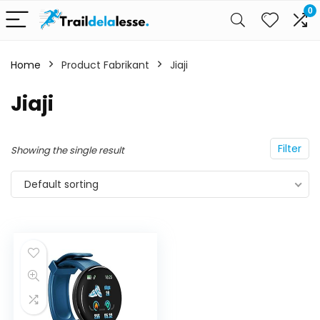
0
Home
Product Fabrikant
Jiaji
Jiaji
Filter
Showing the single result
Default sorting