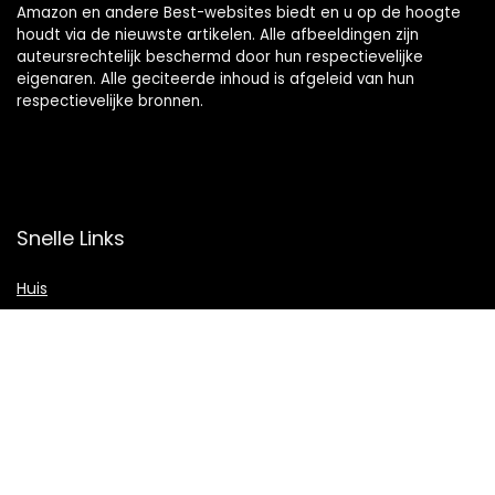
Amazon en andere Best-websites biedt en u op de hoogte
houdt via de nieuwste artikelen. Alle afbeeldingen zijn
auteursrechtelijk beschermd door hun respectievelijke
eigenaren. Alle geciteerde inhoud is afgeleid van hun
respectievelijke bronnen.
Snelle Links
Huis
Shop
Blogs
Verklaringen
Privacybeleid
algemene voorwaarden