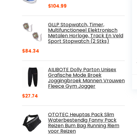
$
104.99
GLLP Stopwatch, Timer,
Multifunctioneel Elektronisch
Metalen Horloge, Track En Veld
Sport Stopwatch (2 Stks)
$
84.34
AILIBOTE Dolly Parton Unisex
Grafische Mode Broek
Joggingbroek Mannen Vrouwen
Fleece Gym Jogger
$
27.74
OTOTEC Heuptas Pack Slim
Waterbestendig Fanny Pack
Reizen Bum Bag Running Riem
voor Reizen