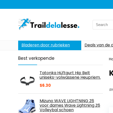
Search
for:
Bladeren door rubrieken
Deals van de 
Best verkopende
H
Tatonka Hüftgurt Hip Belt
uniseks-volwassene Heupriem.
$
6.30
Sh
Mizuno WAVE LIGHTNING Z6
voor dames Wave Lightning Z6
Volleybal schoen