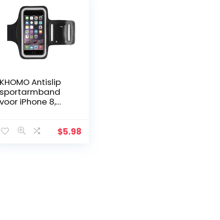
KHOMO Antislip
sportarmband
voor iPhone 8,
iPhone 7, iPhone 6,
zwart
$
5.98