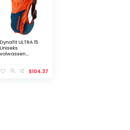
Dynafit ULTRA 15
Uniseks
volwassen.
Rugzak
$
104.37