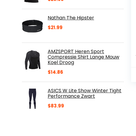
Nathan The Hipster
$
21.99
AMZSPORT Heren Sport
Compressie Shirt Lange Mouw
Koel Droog
$
14.86
ASICS W Lite Show Winter Tight
Performance Zwart
$
83.99