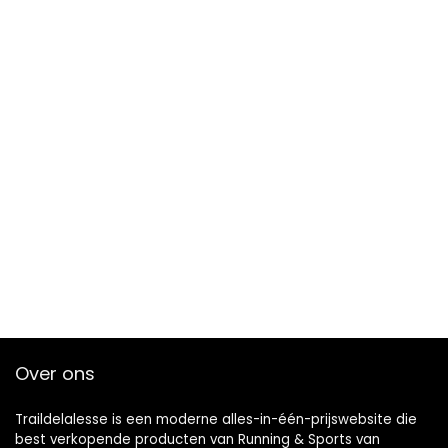
Over ons
Traildelalesse is een moderne alles-in-één-prijswebsite die
best verkopende producten van Running & Sports van