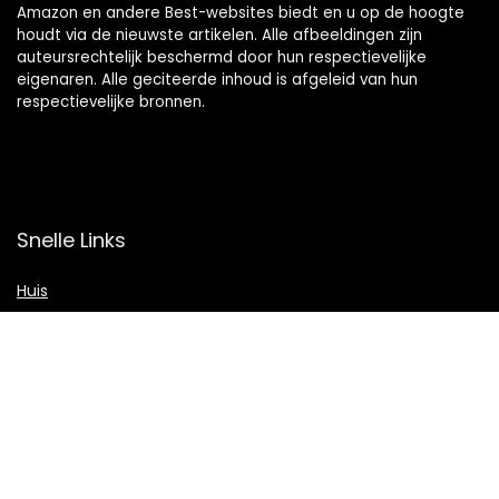
Amazon en andere Best-websites biedt en u op de hoogte
houdt via de nieuwste artikelen. Alle afbeeldingen zijn
auteursrechtelijk beschermd door hun respectievelijke
eigenaren. Alle geciteerde inhoud is afgeleid van hun
respectievelijke bronnen.
Snelle Links
Huis
Shop
Blogs
Verklaringen
Privacybeleid
algemene voorwaarden