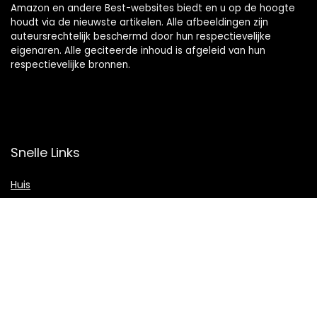
Amazon en andere Best-websites biedt en u op de hoogte
houdt via de nieuwste artikelen. Alle afbeeldingen zijn
auteursrechtelijk beschermd door hun respectievelijke
eigenaren. Alle geciteerde inhoud is afgeleid van hun
respectievelijke bronnen.
Snelle Links
Huis
Shop
Blogs
Verklaringen
Privacybeleid
algemene voorwaarden