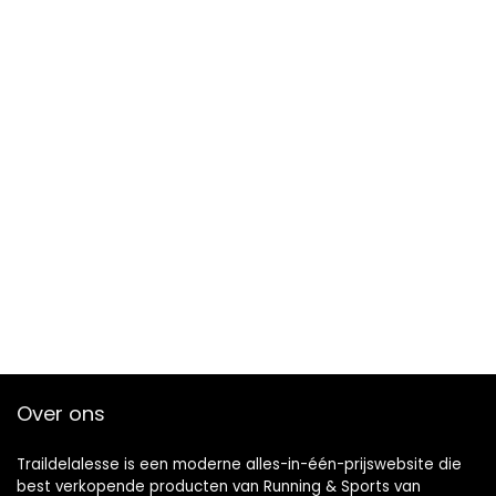
Over ons
Traildelalesse is een moderne alles-in-één-prijswebsite die
best verkopende producten van Running & Sports van