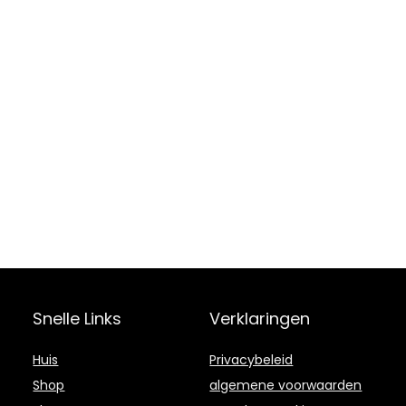
Snelle Links
Verklaringen
Huis
Privacybeleid
Shop
algemene voorwaarden