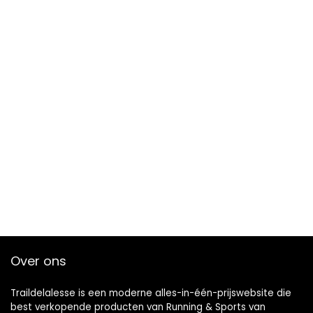
Over ons
Traildelalesse is een moderne alles-in-één-prijswebsite die
best verkopende producten van Running & Sports van