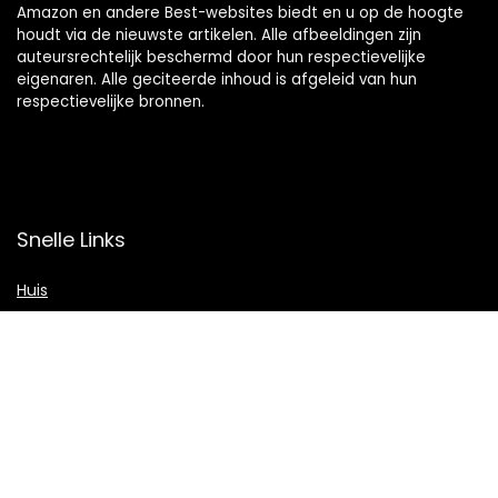
Amazon en andere Best-websites biedt en u op de hoogte
houdt via de nieuwste artikelen. Alle afbeeldingen zijn
auteursrechtelijk beschermd door hun respectievelijke
eigenaren. Alle geciteerde inhoud is afgeleid van hun
respectievelijke bronnen.
Snelle Links
Huis
Shop
Blogs
Verklaringen
Privacybeleid
algemene voorwaarden