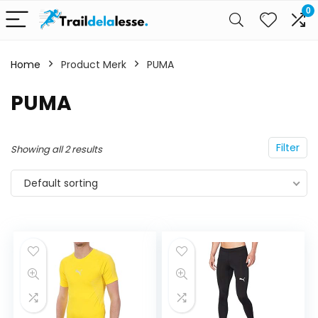
0
Home
Product Merk
PUMA
PUMA
Filter
Showing all 2 results
Default sorting