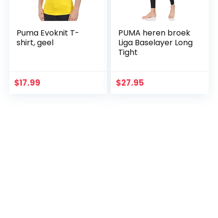
Puma Evoknit T-
PUMA heren broek
shirt, geel
Liga Baselayer Long
Tight
$
17.99
$
27.95