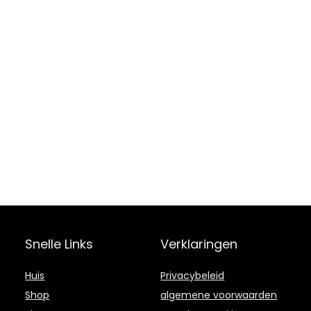
Snelle Links
Verklaringen
Huis
Privacybeleid
Shop
algemene voorwaarden