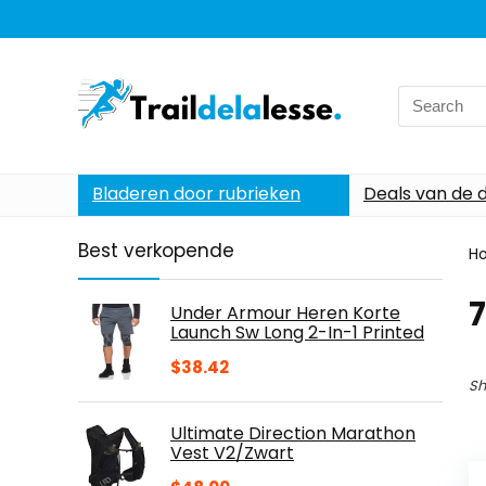
Search
for:
Bladeren door rubrieken
Deals van de 
Best verkopende
H
Under Armour Heren Korte
Launch Sw Long 2-In-1 Printed
$
38.42
Sh
Ultimate Direction Marathon
Vest V2/Zwart