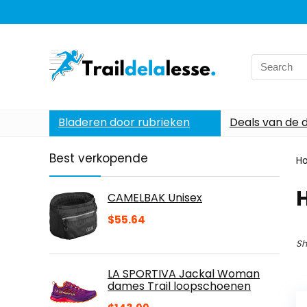
Search
for:
Bladeren door rubrieken
Deals van de 
Best verkopende
H
CAMELBAK Unisex
$
55.64
Sh
LA SPORTIVA Jackal Woman
dames Trail loopschoenen