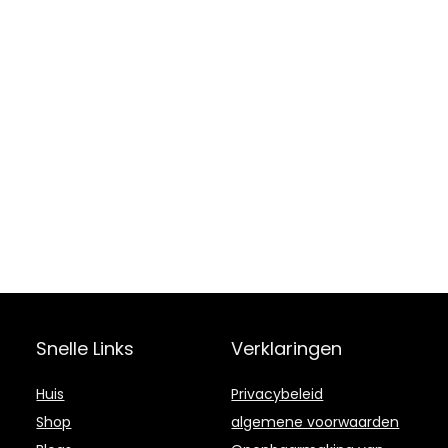
Snelle Links
Verklaringen
Huis
Privacybeleid
Shop
algemene voorwaarden