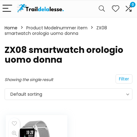
0
Home
Product Modelnummer item
ZX08
smartwatch orologio uomo donna
ZX08 smartwatch orologio
uomo donna
Filter
Showing the single result
Default sorting