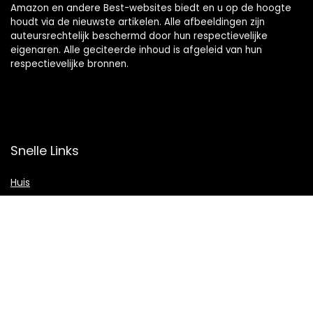
Amazon en andere Best-websites biedt en u op de hoogte
houdt via de nieuwste artikelen. Alle afbeeldingen zijn
auteursrechtelijk beschermd door hun respectievelijke
eigenaren. Alle geciteerde inhoud is afgeleid van hun
respectievelijke bronnen.
Snelle Links
Huis
Shop
Blogs
Verklaringen
Privacybeleid
algemene voorwaarden