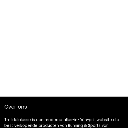
Over ons
Traildelalesse is een moderne alles-in-één-prijswebsite die
best verkopende producten van Running & Sports van