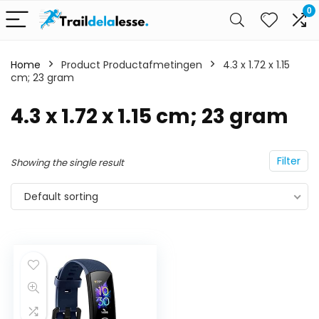
0
Home
Product Productafmetingen
4.3 x 1.72 x 1.15
cm; 23 gram
4.3 x 1.72 x 1.15 cm; 23 gram
Filter
Showing the single result
Default sorting