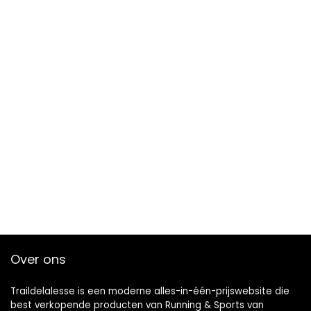
Over ons
Traildelalesse is een moderne alles-in-één-prijswebsite die
best verkopende producten van Running & Sports van