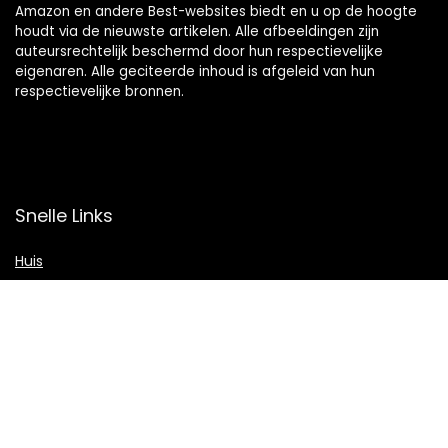
Amazon en andere Best-websites biedt en u op de hoogte
houdt via de nieuwste artikelen. Alle afbeeldingen zijn
auteursrechtelijk beschermd door hun respectievelijke
eigenaren. Alle geciteerde inhoud is afgeleid van hun
respectievelijke bronnen.
Snelle Links
Huis
Shop
Blogs
Verklaringen
Privacybeleid
algemene voorwaarden