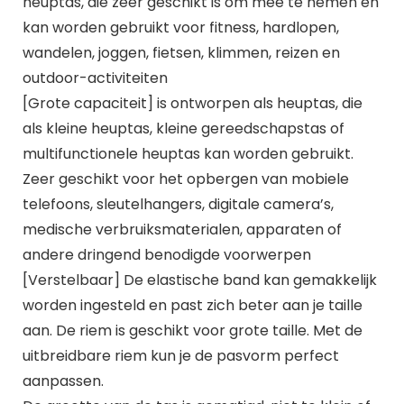
heuptas, die zeer geschikt is om mee te nemen en
kan worden gebruikt voor fitness, hardlopen,
wandelen, joggen, fietsen, klimmen, reizen en
outdoor-activiteiten
[Grote capaciteit] is ontworpen als heuptas, die
als kleine heuptas, kleine gereedschapstas of
multifunctionele heuptas kan worden gebruikt.
Zeer geschikt voor het opbergen van mobiele
telefoons, sleutelhangers, digitale camera’s,
medische verbruiksmaterialen, apparaten of
andere dringend benodigde voorwerpen
[Verstelbaar] De elastische band kan gemakkelijk
worden ingesteld en past zich beter aan je taille
aan. De riem is geschikt voor grote taille. Met de
uitbreidbare riem kun je de pasvorm perfect
aanpassen.