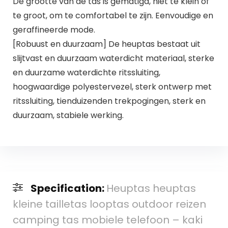
De grootte van de tas is gematigd, niet te klein of
te groot, om te comfortabel te zijn. Eenvoudige en
geraffineerde mode.
[Robuust en duurzaam] De heuptas bestaat uit
slijtvast en duurzaam waterdicht materiaal, sterke
en duurzame waterdichte ritssluiting,
hoogwaardige polyestervezel, sterk ontwerp met
ritssluiting, tienduizenden trekpogingen, sterk en
duurzaam, stabiele werking.
Specification:
Heuptas heuptas
kleine tailletas looptas outdoor reizen
camping tas mobiele telefoon – kaki