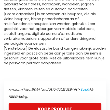
gebruikt voor fitness, hardlopen, wandelen, joggen,
fietsen, klimmen, reizen en outdoor-activiteiten
[Grote capaciteit] is ontworpen als heuptas, die als
kleine heuptas, kleine gereedschapstas of
multifunctionele heuptas kan worden gebruikt. Zeer
geschikt voor het opbergen van mobiele telefoons,
sleutelhangers, digitale camera’s, medische
verbruiksmaterialen, apparaten of andere dringend
benodigde voorwerpen
[Verstelbaar] De elastische band kan gemakkelijk worden
ingesteld en past zich beter aan je taille aan. De riem is
geschikt voor grote taille. Met de uitbreidbare riem kun je
de pasvorm perfect aanpassen.
Amazon.nl Price:
$
18.64
(as of 08/04/2023 23:54 PST-
Details
)
&
FREE Shipping
.
KOOP PRODUCT