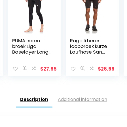
PUMA heren
Rogelli heren
broek Liga
loopbroek kurze
Baselayer Long
Laufhose San
Tight
Diego
$
27.95
$
26.99
Description
Additional information