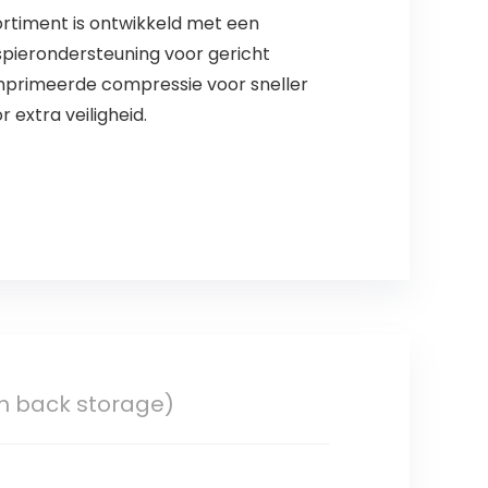
ortiment is ontwikkeld met een
spierondersteuning voor gericht
mprimeerde compressie voor sneller
 extra veiligheid.
h back storage)