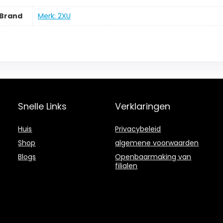
Brand
Merk: 2XU
Snelle Links
Verklaringen
Huis
Privacybeleid
Shop
algemene voorwaarden
Blogs
Openbaarmaking van
filialen