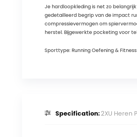
Je hardloopkleding is net zo belangri
gedetailleerd begrip van de impact r
compressievermogen om spiervermoeid
herstel. Bijgewerkte pocketing voor te
Sporttype: Running Oefening & Fitness
Specification:
2XU Heren 