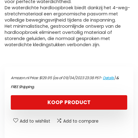
voor perfecte waterdichtheid.
De waterdichte hardloopbroek biedt dankzij het 4-weg-
stretchmateriaal een ergonomische pasvorm met
volledige bewegingsvrijheid tijdens de inspanning.
Het minimalistische, gestroomlijnde ontwerp van de
hardloopbroek elimineert overtollig materiaal of
storende geluiden, die normaal gesproken met
waterdichte kledingstukken verbonden zijn.
Amazon.nl Price:
$
129.95
(as of 09/04/2023 23:38 PST-
Details
)
&
FREE Shipping
.
KOOP PRODUCT
Add to wishlist
Add to compare