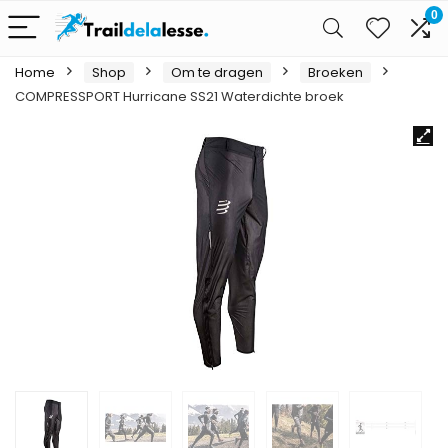
0
Home
Shop
Om te dragen
Broeken
COMPRESSPORT Hurricane SS21 Waterdichte broek