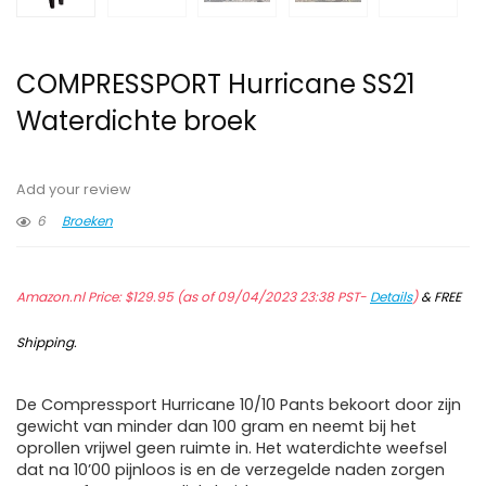
COMPRESSPORT Hurricane SS21
Waterdichte broek
Add your review
6
Broeken
Amazon.nl Price:
$
129.95
(as of 09/04/2023 23:38 PST-
Details
)
&
FREE
Shipping
.
De Compressport Hurricane 10/10 Pants bekoort door zijn
gewicht van minder dan 100 gram en neemt bij het
oprollen vrijwel geen ruimte in. Het waterdichte weefsel
dat na 10’00 pijnloos is en de verzegelde naden zorgen