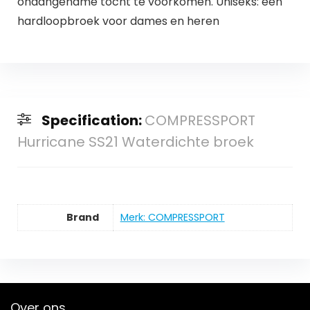
onaangename tocht te voorkomen. Uniseks: een
hardloopbroek voor dames en heren
Specification:
COMPRESSPORT
Hurricane SS21 Waterdichte broek
Brand
Merk: COMPRESSPORT
Over ons