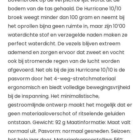
bodem van de tas gehaald. De Hurricane 10/10
broek weegt minder dan 100 gram en neemt bij
het oprollen bijna geen ruimte in, maar zijn 10’00
waterdichte stof en verzegelde naden maken ze
perfect waterdicht. De vezels blijven extreem
ademend en zorgen ervoor dat zweet en vocht
ook bij stromende regen van de lucht worden
afgevoerd. Net als bij de jas Hurricane 10/10 is de
pasvorm door het 4-weg-stretchmateriaal
ergonomisch en biedt volledige bewegingsvrijheid
bij de inspanning. Het minimalistische,
gestroomlijnde ontwerp maakt het mogelijk dat er
geen materiaaloverschot of ritselende geluiden
ontstaan. Gewicht: 92 g Maatinformatie: Maat valt
normaal uit. Pasvorm: normaal gesneden. Seizoen:
het hele jaar door. Materiaalsamenstelling: 56%