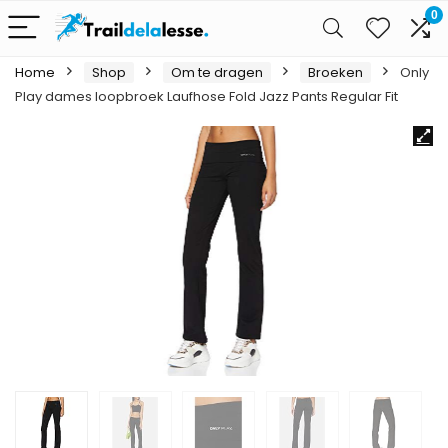
0
Home
Shop
Om te dragen
Broeken
Only
Play dames loopbroek Laufhose Fold Jazz Pants Regular Fit