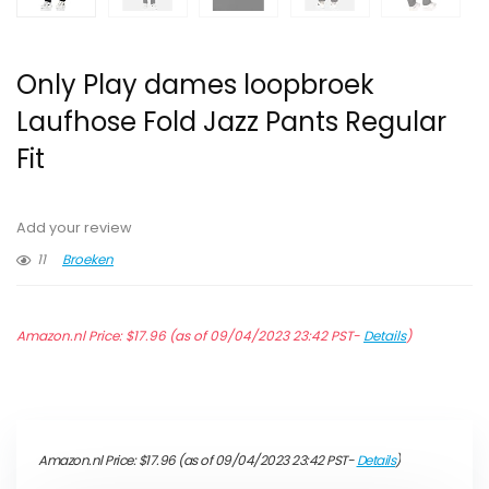
Only Play dames loopbroek
Laufhose Fold Jazz Pants Regular
Fit
Add your review
11
Broeken
Amazon.nl Price:
$
17.96
(as of 09/04/2023 23:42 PST-
Details
)
Amazon.nl Price:
$
17.96
(as of 09/04/2023 23:42 PST-
Details
)