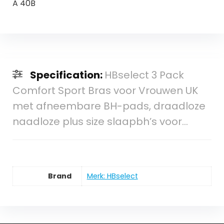
A 40B
Specification:
HBselect 3 Pack
Comfort Sport Bras voor Vrouwen UK
met afneembare BH-pads, draadloze
naadloze plus size slaapbh’s voor…
Brand
Merk: HBselect