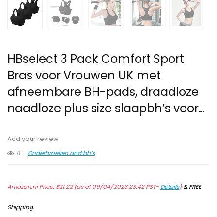
HBselect 3 Pack Comfort Sport
Bras voor Vrouwen UK met
afneembare BH-pads, draadloze
naadloze plus size slaapbh’s voor…
Add your review
8
Onderbroeken and bh’s
Amazon.nl Price:
$
21.22
(as of 09/04/2023 23:42 PST-
Details
)
&
FREE
Shipping
.