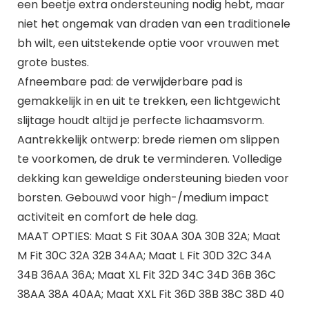
een beetje extra ondersteuning nodig hebt, maar
niet het ongemak van draden van een traditionele
bh wilt, een uitstekende optie voor vrouwen met
grote bustes.
Afneembare pad: de verwijderbare pad is
gemakkelijk in en uit te trekken, een lichtgewicht
slijtage houdt altijd je perfecte lichaamsvorm.
Aantrekkelijk ontwerp: brede riemen om slippen
te voorkomen, de druk te verminderen. Volledige
dekking kan geweldige ondersteuning bieden voor
borsten. Gebouwd voor high-/medium impact
activiteit en comfort de hele dag.
MAAT OPTIES: Maat S Fit 30AA 30A 30B 32A; Maat
M Fit 30C 32A 32B 34AA; Maat L Fit 30D 32C 34A
34B 36AA 36A; Maat XL Fit 32D 34C 34D 36B 36C
38AA 38A 40AA; Maat XXL Fit 36D 38B 38C 38D 40