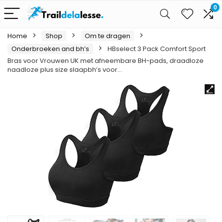
0
Home
Shop
Om te dragen
Onderbroeken and bh’s
HBselect 3 Pack Comfort Sport
Bras voor Vrouwen UK met afneembare BH-pads, draadloze
naadloze plus size slaapbh’s voor…