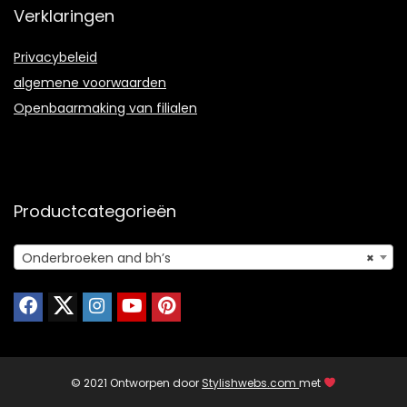
Verklaringen
Privacybeleid
algemene voorwaarden
Openbaarmaking van filialen
Productcategorieën
Onderbroeken and bh’s
×
© 2021 Ontworpen door
Stylishwebs.com
met