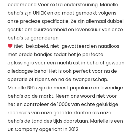
bodemband Voor extra ondersteuning. Marielle
beha’s zijn UNIEK en op maat gemaakt volgens
onze precieze specificatie, Ze zijn allemaal dubbel
gestikt om duurzaamheid en levensduur van onze
beha’s te garanderen.
Niet-bekabeld, niet-gewatteerd en naadloos
met brede bandjes zodat het je perfecte
oplossing is voor een nachtrust in beha of gewoon
alledaagse beha! Het is ook perfect voor na de
operatie of tijdens en na de zwangerschap.
Marielle BH’s zijn de meest populaire en levendige
beha’s op de markt, Neem ons woord niet voor
het en controleer de 1000s van echte gelukkige
recensies van onze geliefde klanten als onze
beha’s de tand des tijds doorstaan, Marielle is een
UK Company opgericht in 2012