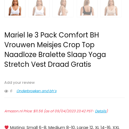
Mariel le 3 Pack Comfort BH
Vrouwen Meisjes Crop Top
Naadloze Bralette Slaap Yoga
Stretch Vest Draad Gratis
Add your review
6
Onderbroeken and bh’s
Amazon.nl Price:
$
11.56
(as of 09/04/2023 23:42 PST-
Details
)
Mating: Small 6-8, Medium 8-10, Large 12, XL 14-16, XXL