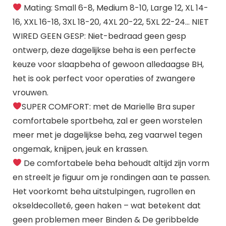
Mating: Small 6-8, Medium 8-10, Large 12, XL 14-
16, XXL 16-18, 3XL 18-20, 4XL 20-22, 5XL 22-24… NIET
WIRED GEEN GESP: Niet-bedraad geen gesp
ontwerp, deze dagelijkse beha is een perfecte
keuze voor slaapbeha of gewoon alledaagse BH,
het is ook perfect voor operaties of zwangere
vrouwen.
SUPER COMFORT: met de Marielle Bra super
comfortabele sportbeha, zal er geen worstelen
meer met je dagelijkse beha, zeg vaarwel tegen
ongemak, knijpen, jeuk en krassen.
De comfortabele beha behoudt altijd zijn vorm
en streelt je figuur om je rondingen aan te passen.
Het voorkomt beha uitstulpingen, rugrollen en
okseldecolleté, geen haken – wat betekent dat
geen problemen meer Binden & De geribbelde