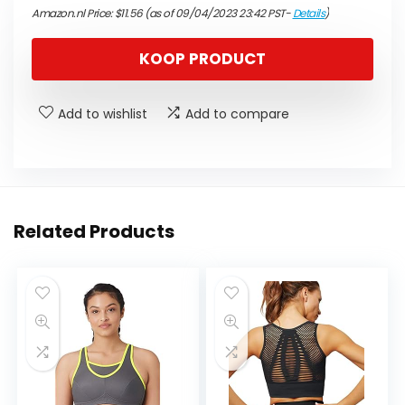
Amazon.nl Price:
$
11.56
(as of 09/04/2023 23:42 PST-
Details
)
KOOP PRODUCT
Add to wishlist
Add to compare
Related Products