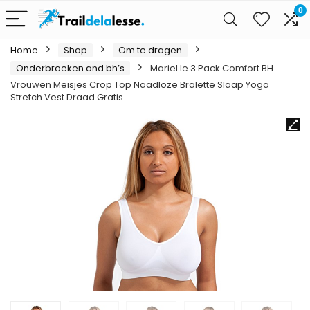
0
Home
Shop
Om te dragen
Onderbroeken and bh’s
Mariel le 3 Pack Comfort BH
Vrouwen Meisjes Crop Top Naadloze Bralette Slaap Yoga
Stretch Vest Draad Gratis