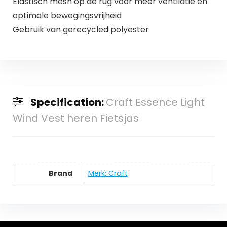
Elastisch mesh op de rug voor meer ventilatie en
optimale bewegingsvrijheid
Gebruik van gerecycled polyester
Specification:
Craft Essence Light
Wind Vest heren Fietsjas
Brand
Merk: Craft