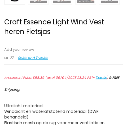
Craft Essence Light Wind Vest
heren Fietsjas
Add your review
27
Shirts and T-shirts
Amazon.nl Price:
$
68.39
(as of 06/04/2023 23:24 PST-
Details
)
&
FREE
Shipping
.
Ultralicht materiaal
Winddicht en waterafstotend materiaal (DWR
behandeld)
Elastisch mesh op de rug voor meer ventilatie en