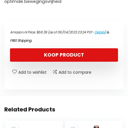
optimale bewegingsvrijheid
Amazon.nl Price:
$
68.39
(as of 06/04/2023 23:24 PST-
Details
)
&
FREE Shipping
.
KOOP PRODUCT
Add to wishlist
Add to compare
Related Products