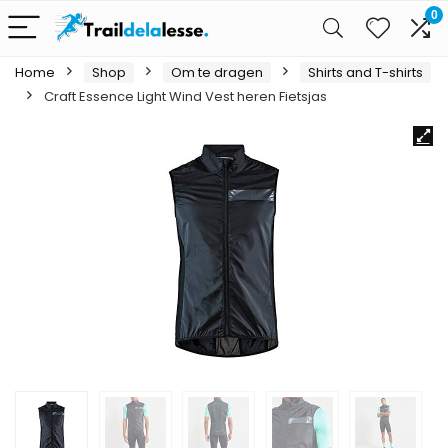
0
Home
Shop
Om te dragen
Shirts and T-shirts
Craft Essence Light Wind Vest heren Fietsjas