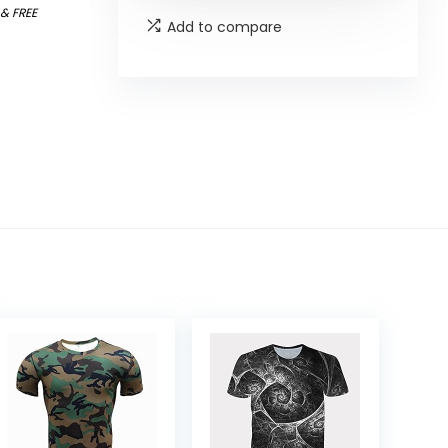
)
&
FREE
Add to compare