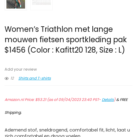
Women’s Triathlon met lange
mouwen fietsen sportkleding pak
$1456 (Color : Kafitt20 128, Size : L)
Add your review
12
Shirts and T-shirts
Amazon.nl Price:
$
53.21
(as of 09/04/2023 23:40 PST-
Details
)
&
FREE
Shipping
.
Ademend stof, sneldrogend, comfortabel fit, licht, laat u
zich comfortabel en droog voelen.