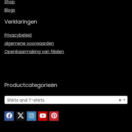
Shop
Blogs
Verklaringen
Privacybeleid
algemene voorwaarden
Openbaarmaking van filialen
Productcategorieën
Shirts and T-shirts
×