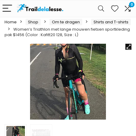
0
Home
Shop
Om te dragen
Shirts and T-shirts
Women’s Triathlon met lange mouwen fietsen sportkleding
pak $1456 (Color : Kafitt20 128, Size : L)