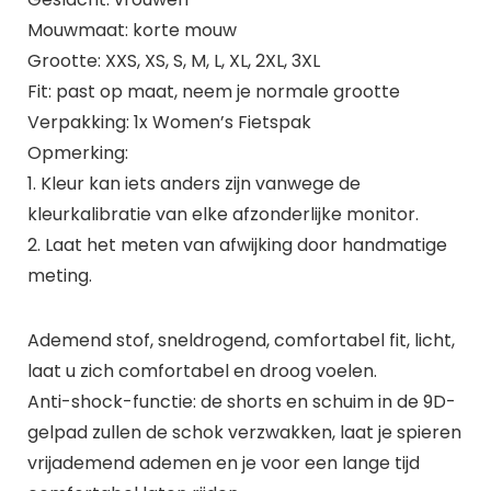
Mouwmaat: korte mouw
Grootte: XXS, XS, S, M, L, XL, 2XL, 3XL
Fit: past op maat, neem je normale grootte
Verpakking: 1x Women’s Fietspak
Opmerking:
1. Kleur kan iets anders zijn vanwege de
kleurkalibratie van elke afzonderlijke monitor.
2. Laat het meten van afwijking door handmatige
meting.
Ademend stof, sneldrogend, comfortabel fit, licht,
laat u zich comfortabel en droog voelen.
Anti-shock-functie: de shorts en schuim in de 9D-
gelpad zullen de schok verzwakken, laat je spieren
vrijademend ademen en je voor een lange tijd