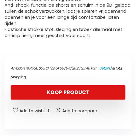
Anti-shock-functie: de shorts en schuim in de 9D-gelpad
zullen de schok verzwakken, laat je spieren vrijademend
ademen en je voor een lange tijd comfortabel laten
rijden.
Elastische strakke stof, kleding en broek allemaal met
antislip riem, meer geschikt voor sport.
Amazon.nl Price:
$
53.21
(as of 09/04/2023 23:40 PST-
Details
)
&
FREE
Shipping
.
KOOP PRODUCT
Add to wishlist
Add to compare