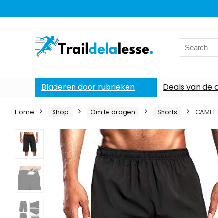
Search
for:
Bladeren door rubrieken
Deals van de 
Home
Shop
Om te dragen
Shorts
CAMEL 