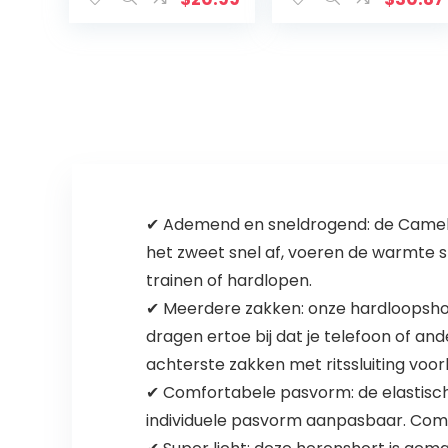
✔ Ademend en sneldrogend: de Camel C
het zweet snel af, voeren de warmte sn
trainen of hardlopen.
✔ Meerdere zakken: onze hardloopshort
dragen ertoe bij dat je telefoon of an
achterste zakken met ritssluiting voo
✔ Comfortabele pasvorm: de elastisch
individuele pasvorm aanpasbaar. Comfor