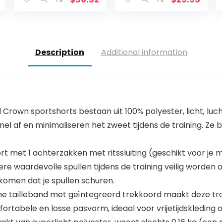
Description
Additional information
rown sportshorts bestaan uit 100% polyester, licht, luc
el af en minimaliseren het zweet tijdens de training. Ze b
 met 1 achterzakken met ritssluiting (geschikt voor je m
dere waardevolle spullen tijdens de training veilig word
rkomen dat je spullen schuren.
e tailleband met geïntegreerd trekkoord maakt deze tr
tabele en losse pasvorm, ideaal voor vrijetijdskleding of