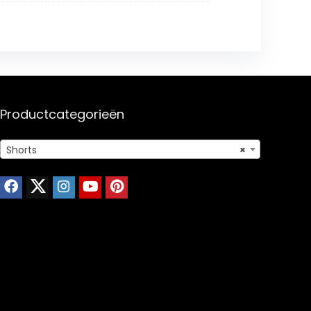
Productcategorieën
Shorts
×