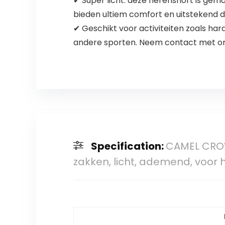
✔ Super licht: deze herenshort is gemaa
bieden ultiem comfort en uitstekend dr
✔ Geschikt voor activiteiten zoals hard
andere sporten. Neem contact met ons
Specification:
CAMEL CROW
zakken, licht, ademend, voor