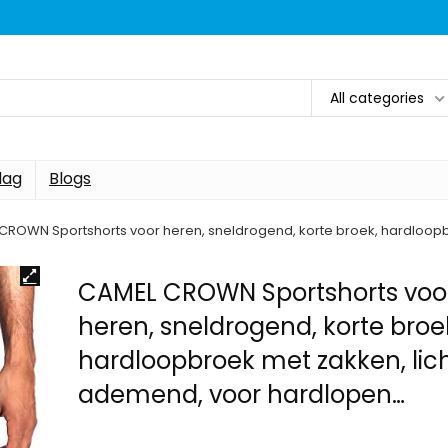
All categories
dag
Blogs
CROWN Sportshorts voor heren, sneldrogend, korte broek, hardloopb
CAMEL CROWN Sportshorts voo
heren, sneldrogend, korte broe
hardloopbroek met zakken, lich
ademend, voor hardlopen…