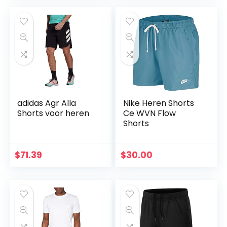
adidas Agr Alla
Nike Heren Shorts
Shorts voor heren
Ce WVN Flow
Shorts
$
71.39
$
30.00