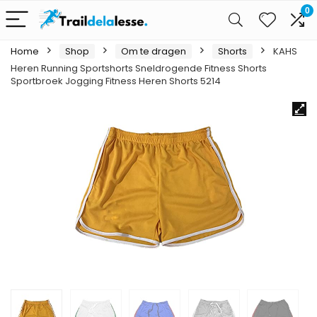
0
Home
Shop
Om te dragen
Shorts
KAHS
Heren Running Sportshorts Sneldrogende Fitness Shorts
Sportbroek Jogging Fitness Heren Shorts 5214