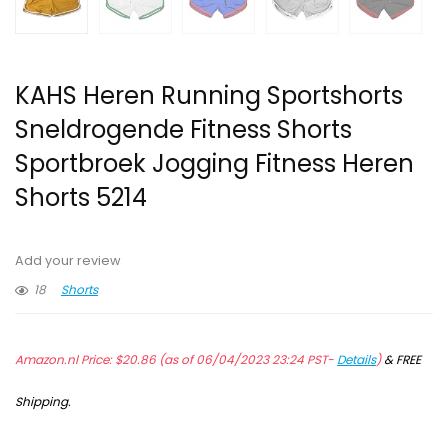
KAHS Heren Running Sportshorts
Sneldrogende Fitness Shorts
Sportbroek Jogging Fitness Heren
Shorts 5214
Add your review
18
Shorts
Amazon.nl Price:
$
20.86
(as of 06/04/2023 23:24 PST-
Details
)
&
FREE
Shipping
.