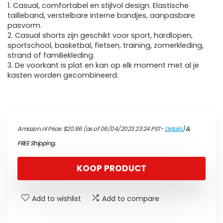
1. Casual, comfortabel en stijlvol design. Elastische
tailleband, verstelbare interne bandjes, aanpasbare
pasvorm.
2. Casual shorts zijn geschikt voor sport, hardlopen,
sportschool, basketbal, fietsen, training, zomerkleding,
strand of familiekleding.
3. De voorkant is plat en kan op elk moment met al je
kasten worden gecombineerd.
Amazon.nl Price:
$
20.86
(as of 06/04/2023 23:24 PST-
Details
)
&
FREE Shipping
.
KOOP PRODUCT
Add to wishlist
Add to compare