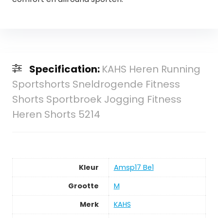
Specification:
KAHS Heren Running
Sportshorts Sneldrogende Fitness
Shorts Sportbroek Jogging Fitness
Heren Shorts 5214
Kleur
Amsp17 Be1
Grootte
M
Merk
KAHS