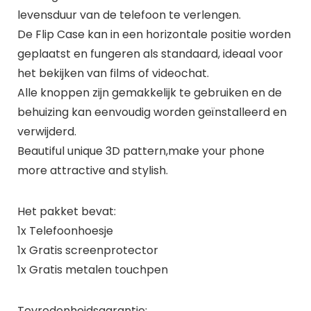
levensduur van de telefoon te verlengen.
De Flip Case kan in een horizontale positie worden
geplaatst en fungeren als standaard, ideaal voor
het bekijken van films of videochat.
Alle knoppen zijn gemakkelijk te gebruiken en de
behuizing kan eenvoudig worden geïnstalleerd en
verwijderd.
Beautiful unique 3D pattern,make your phone
more attractive and stylish.
Het pakket bevat:
1x Telefoonhoesje
1x Gratis screenprotector
1x Gratis metalen touchpen
Tevredenheidsgarantie: