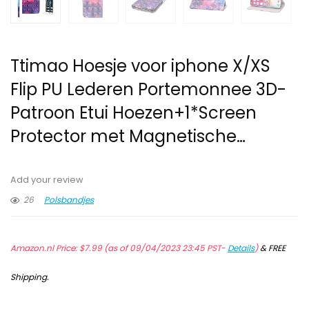
Ttimao Hoesje voor iphone X/XS
Flip PU Lederen Portemonnee 3D-
Patroon Etui Hoezen+1*Screen
Protector met Magnetische…
Add your review
26
Polsbandjes
Amazon.nl Price:
$
7.99
(as of 09/04/2023 23:45 PST-
Details
)
&
FREE
Shipping
.