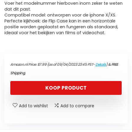
Voer het modelnummer hierboven inom zeker te weten
dat dit past.
Compatibel model: ontworpen voor de iphone X/XS.
Perfecte kijkhoek: de Flip Case kan in een horizontale
positie worden geplaatst en fungeren als standaard,
ideaal voor het bekijken van films of videochat.
Amazon.nl Price:
$
7.99
(as of 09/04/2023 23:45 PST-
Details
)
&
FREE
Shipping
.
KOOP PRODUCT
Add to wishlist
Add to compare