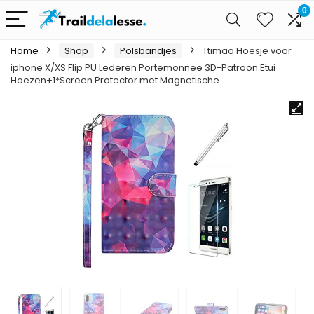
0
Home
Shop
Polsbandjes
Ttimao Hoesje voor
iphone X/XS Flip PU Lederen Portemonnee 3D-Patroon Etui
Hoezen+1*Screen Protector met Magnetische…