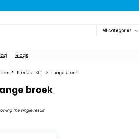
All categories
dag
Blogs
ome
Product Stijl
Lange broek
Lange broek
owing the single result