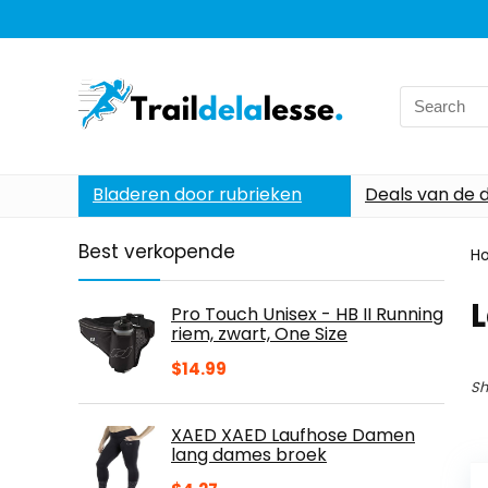
Search
for:
Bladeren door rubrieken
Deals van de 
Best verkopende
H
Pro Touch Unisex - HB II Running
riem, zwart, One Size
$
14.99
Sh
XAED XAED Laufhose Damen
lang dames broek