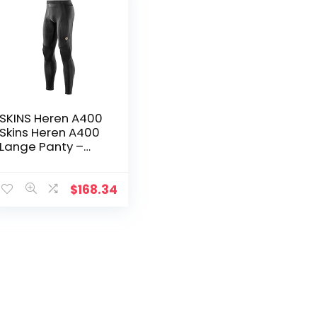
SKINS Heren A400
Skins Heren A400
Lange Panty –
Zwart, XL
$
168.34