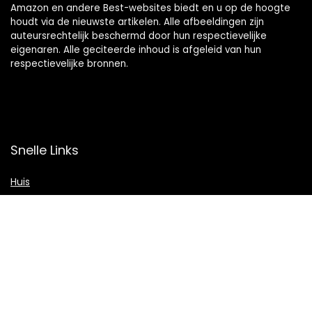
Amazon en andere Best-websites biedt en u op de hoogte
houdt via de nieuwste artikelen. Alle afbeeldingen zijn
auteursrechtelijk beschermd door hun respectievelijke
eigenaren. Alle geciteerde inhoud is afgeleid van hun
respectievelijke bronnen.
Snelle Links
Huis
Shop
Blogs
Verklaringen
Privacybeleid
algemene voorwaarden