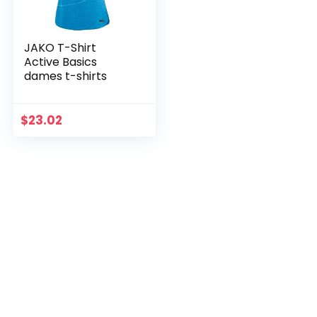
JAKO T-Shirt
Active Basics
dames t-shirts
$
23.02