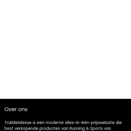
Over ons
Traildelalesse is een moderne alles-in-één-prijswebsite die
best verkopende producten van Running & Sports van