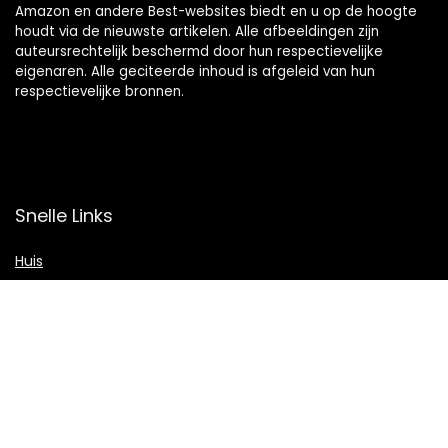
Amazon en andere Best-websites biedt en u op de hoogte
houdt via de nieuwste artikelen. Alle afbeeldingen zijn
auteursrechtelijk beschermd door hun respectievelijke
eigenaren. Alle geciteerde inhoud is afgeleid van hun
respectievelijke bronnen.
Snelle Links
Huis
Shop
Blogs
Verklaringen
Privacybeleid
algemene voorwaarden