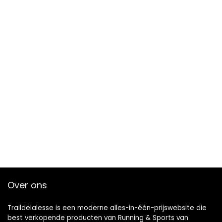
Over ons
Traildelalesse is een moderne alles-in-één-prijswebsite die
best verkopende producten van Running & Sports van