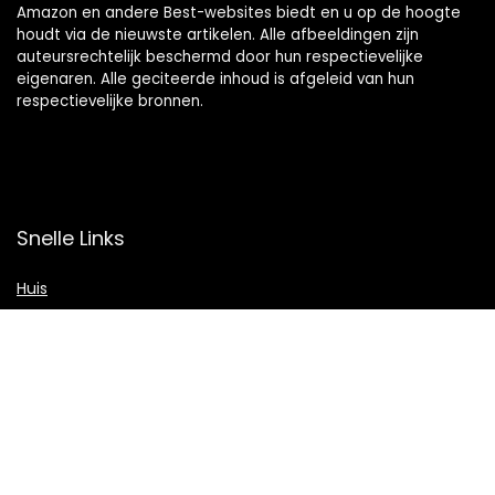
Amazon en andere Best-websites biedt en u op de hoogte
houdt via de nieuwste artikelen. Alle afbeeldingen zijn
auteursrechtelijk beschermd door hun respectievelijke
eigenaren. Alle geciteerde inhoud is afgeleid van hun
respectievelijke bronnen.
Snelle Links
Huis
Shop
Blogs
Verklaringen
Privacybeleid
algemene voorwaarden