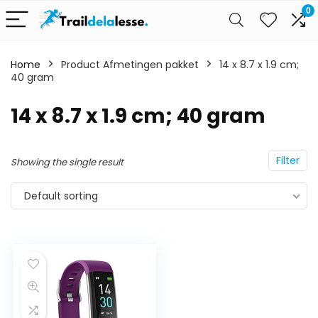
0
Home
Product Afmetingen pakket
14 x 8.7 x 1.9 cm;
40 gram
14 x 8.7 x 1.9 cm; 40 gram
Filter
Showing the single result
Default sorting