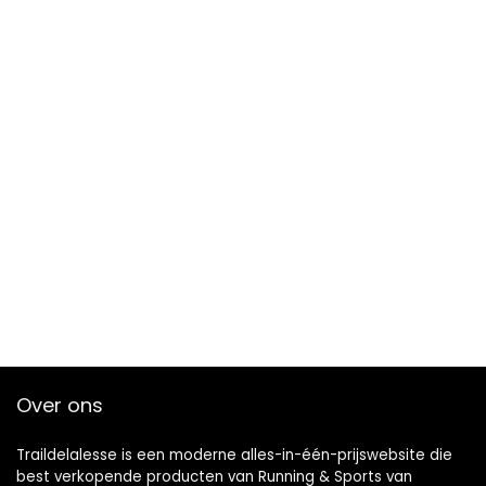
Over ons
Traildelalesse is een moderne alles-in-één-prijswebsite die
best verkopende producten van Running & Sports van