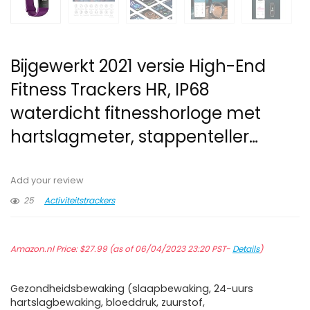
Bijgewerkt 2021 versie High-End
Fitness Trackers HR, IP68
waterdicht fitnesshorloge met
hartslagmeter, stappenteller…
Add your review
25
Activiteitstrackers
Amazon.nl Price:
$
27.99
(as of 06/04/2023 23:20 PST-
Details
)
Gezondheidsbewaking (slaapbewaking, 24-uurs
hartslagbewaking, bloeddruk, zuurstof,